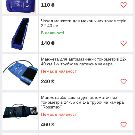
110
₴
Чохол манжети для механічних тонометрів
22-40 см
В наявності
140
₴
Манжета для автоматичних тонометрів 22-
40 см 1-х трубкова латексна камера
Немає в наявності
240
₴
Манжета збільшена для автоматичних
тонометрів 24-36 см 1-а трубочна камера
"Rossmax"
Немає в наявності
460
₴