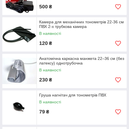
500
₴
Камера для механічних тонометрів 22-36 см
ПВХ 2-х трубкова камера
В наявності
120
₴
Анатомічна каркасна манжета 22–36 см (без
латексу) однотрубочна
В наявності
230
₴
Груша нагнітач для тонометрів ПВХ
В наявності
79
₴