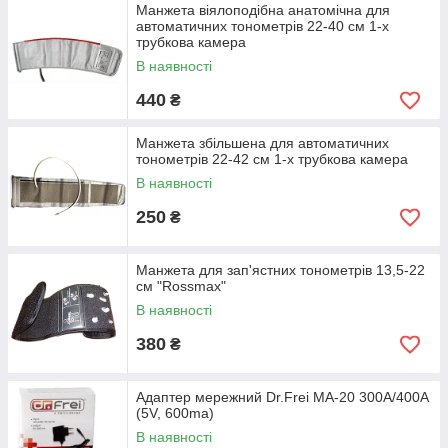
Манжета віялоподібна анатомічна для
автоматичних тонометрів 22-40 см 1-х
трубкова камера
В наявності
440
₴
Манжета збільшена для автоматичних
тонометрів 22-42 см 1-х трубкова камера
В наявності
250
₴
Манжета для зап'ястних тонометрів 13,5-22
см "Rossmax"
В наявності
380
₴
Адаптер мережний Dr.Frei MA-20 300A/400A
(5V, 600ma)
В наявності