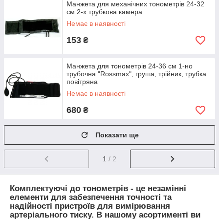
Манжета для механічних тонометрів 24-32
см 2-х трубкова камера
Немає в наявності
153
₴
Манжета для тонометрів 24-36 см 1-но
трубочна "Rossmax", груша, трійник, трубка
повітряна
Немає в наявності
680
₴
Показати ще
1
/ 2
Комплектуючі до тонометрів
- це незамінні
елементи для забезпечення точності та
надійності пристроїв для вимірювання
артеріального тиску. В нашому асортименті ви