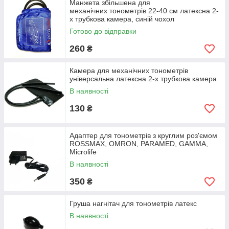
Манжета збільшена для
механічних тонометрів 22-40 см латексна 2-
х трубкова камера, синій чохол
Готово до відправки
260
₴
Камера для механічних тонометрів
універсальна латексна 2-х трубкова камера
В наявності
130
₴
Адаптер для тонометрів з круглим роз'ємом
ROSSMAX, OMRON, PARAMED, GAMMA,
Microlife
В наявності
350
₴
Груша нагнітач для тонометрів латекс
В наявності