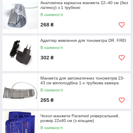
Анатомічна каркасна манжета 22–40 см (без
латексу) з 1 трубкою
В наявності
268
₴
Адаптер живлення для тонометра DR. FREI
В наявності
302
₴
Манжета для автоматичних тонометрів 23-
43 см віялоподібна 1-х трубкова камера
В наявності
265
₴
Чохол манжети Paramed універсальний,
розмір 22х40 см (з кільцем)
В наявності