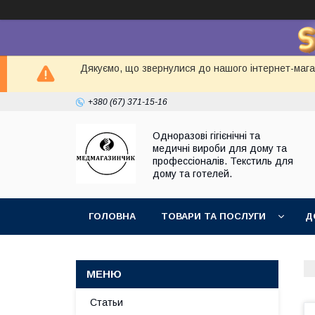
Дякуємо, що звернулися до нашого інтернет-магаз
+380 (67) 371-15-16
Одноразові гігієнічні та
медичні вироби для дому та
профессіоналів. Текстиль для
дому та готелей.
ГОЛОВНА
ТОВАРИ ТА ПОСЛУГИ
Д
Статьи