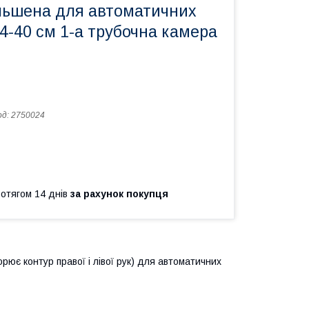
льшена для автоматичних
4-40 см 1-а трубочна камера
од:
2750024
ротягом 14 днів
за рахунок покупця
ює контур правої і лівої рук) для автоматичних