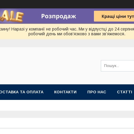
ину! Наразі у компанії не робочий час. Ми у відпустці до 24 серп
робочий день ми обов’язково з вами зв’яжемося.
ОСТАВКА ТА ОПЛАТА
КОНТАКТИ
ПРО НАС
СТАТТІ