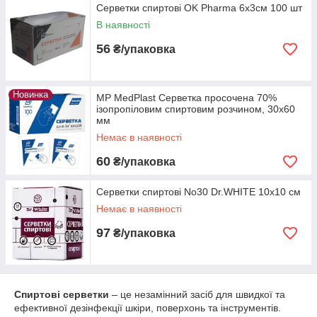
Серветки спиртові OK Pharma 6х3см 100 шт
В наявності
56
₴/упаковка
Новинка
MP MedPlast Серветка просочена 70%
ізопропіловим спиртовим розчином, 30x60
мм
Немає в наявності
60
₴/упаковка
Серветки спиртові No30 Dr.WHITE 10x10 см
Немає в наявності
97
₴/упаковка
Спиртові серветки
– це незамінний засіб для швидкої та
ефективної дезінфекції шкіри, поверхонь та інструментів.