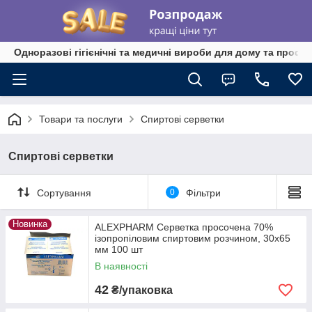
Одноразові гігієнічні та медичні вироби для дому та профе
Товари та послуги
Спиртові серветки
Спиртові серветки
Сортування
0
Фільтри
Новинка
ALEXPHARM Серветка просочена 70%
ізопропіловим спиртовим розчином, 30x65
мм 100 шт
В наявності
42
₴/упаковка