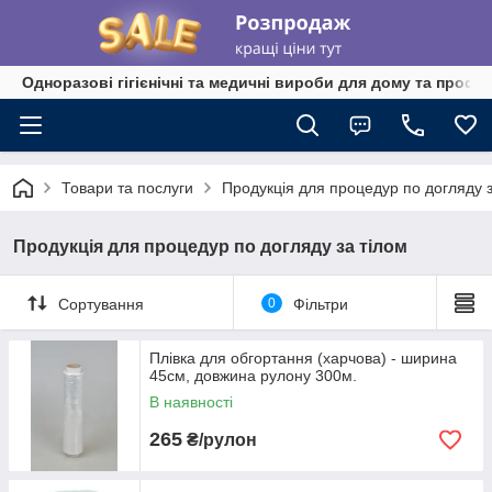
Одноразові гігієнічні та медичні вироби для дому та профе
Товари та послуги
Продукція для процедур по догляду з
Продукція для процедур по догляду за тілом
Сортування
0
Фільтри
Плівка для обгортання (харчова) - ширина
45см, довжина рулону 300м.
В наявності
265
₴/рулон