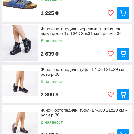
В наявності
1 225
₴
Жіночі ортопедичні черевики зі шкіряною
підкладкою 17-104К 25x31 см - розмір 36
В наявності
2 639
₴
Жіночі ортопедичні туфлі 17-008 21x29 см -
розмір 36
В наявності
2 899
₴
Жіночі ортопедичні туфлі 17-009 21x29 см -
розмір 36
В наявності