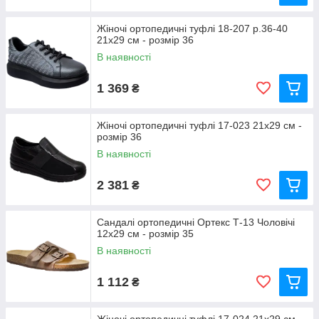
Жіночі ортопедичні туфлі 18-207 р.36-40
21x29 см - розмір 36
В наявності
1 369
₴
Жіночі ортопедичні туфлі 17-023 21x29 см -
розмір 36
В наявності
2 381
₴
Сандалі ортопедичні Ортекс Т-13 Чоловічі
12x29 см - розмір 35
В наявності
1 112
₴