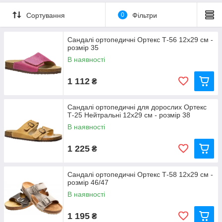
Сортування
0
Фільтри
Сандалі ортопедичні Ортекс Т-56 12x29 см -
розмір 35
В наявності
1 112
₴
Сандалі ортопедичні для дорослих Ортекс
Т-25 Нейтральні 12x29 см - розмір 38
В наявності
1 225
₴
Сандалі ортопедичні Ортекс Т-58 12x29 см -
розмір 46/47
В наявності
1 195
₴