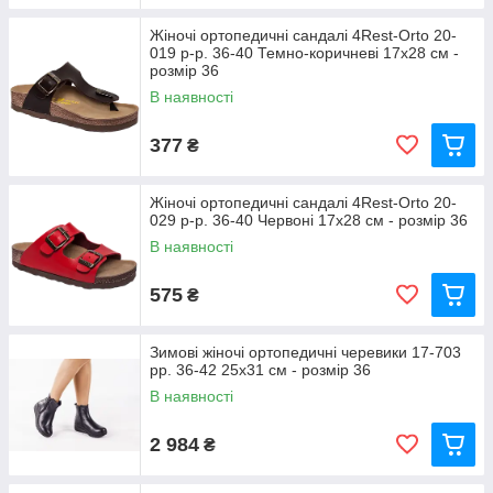
Жіночі ортопедичні сандалі 4Rest-Orto 20-
019 р-р. 36-40 Темно-коричневі 17x28 см -
розмір 36
В наявності
377
₴
Жіночі ортопедичні сандалі 4Rest-Orto 20-
029 р-р. 36-40 Червоні 17x28 см - розмір 36
В наявності
575
₴
Зимові жіночі ортопедичні черевики 17-703
рр. 36-42 25x31 см - розмір 36
В наявності
2 984
₴