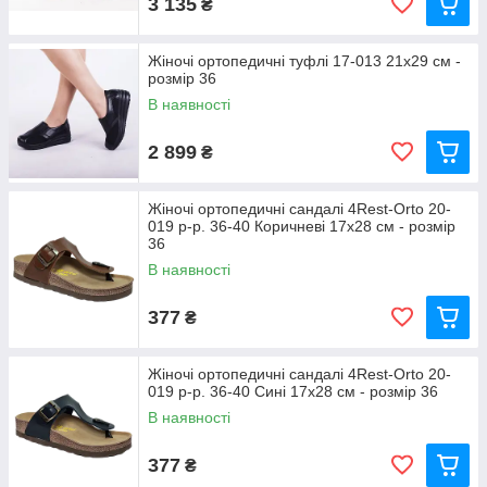
3 135
₴
Жіночі ортопедичні туфлі 17-013 21x29 см -
розмір 36
В наявності
2 899
₴
Жіночі ортопедичні сандалі 4Rest-Orto 20-
019 р-р. 36-40 Коричневі 17x28 см - розмір
36
В наявності
377
₴
Жіночі ортопедичні сандалі 4Rest-Orto 20-
019 р-р. 36-40 Сині 17x28 см - розмір 36
В наявності
377
₴