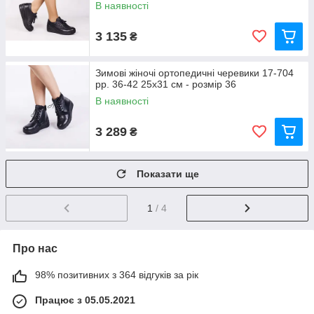
В наявності
3 135
₴
Зимові жіночі ортопедичні черевики 17-704
рр. 36-42 25x31 см - розмір 36
В наявності
3 289
₴
Показати ще
1
/ 4
Про нас
98% позитивних з 364 відгуків за рік
Працює з 05.05.2021