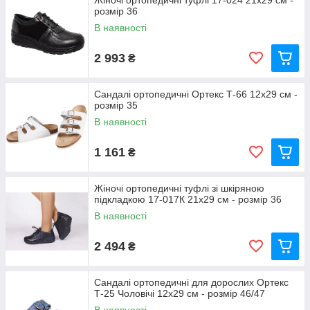
Жіночі ортопедичні туфлі 17-024 21x29 см -
розмір 36
В наявності
2 993
₴
Сандалі ортопедичні Ортекс Т-66 12x29 см -
розмір 35
В наявності
1 161
₴
Жіночі ортопедичні туфлі зі шкіряною
підкладкою 17-017К 21x29 см - розмір 36
В наявності
2 494
₴
Сандалі ортопедичні для дорослих Ортекс
Т-25 Чоловічі 12x29 см - розмір 46/47