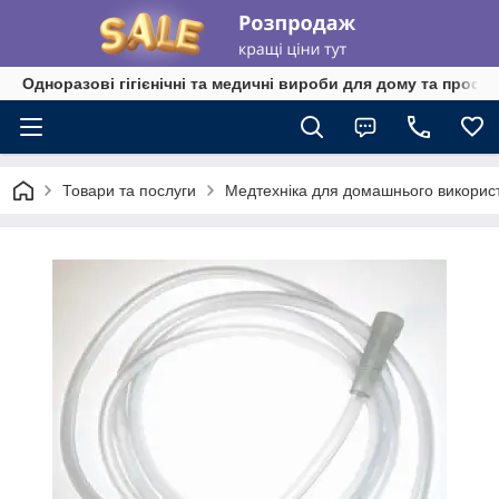
Одноразові гігієнічні та медичні вироби для дому та профе
Товари та послуги
Медтехніка для домашнього викорис