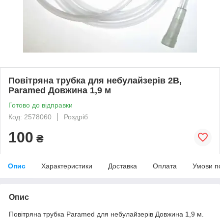
Повітряна трубка для небулайзерів 2B,
Paramed Довжина 1,9 м
Готово до відправки
Код: 2578060
Роздріб
100
₴
Опис
Характеристики
Доставка
Оплата
Умови п
Опис
Повітряна трубка Paramed для небулайзерів Довжина 1,9 м.