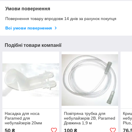
Умови повернення
Повернення товару впродовж 14 днів за рахунок покупця
Всі умови повернення
Подібні товари компанії
Насадка для носа
Повітряна трубка для
Криш
Paramed для
небулайзерів 2B, Paramed
небу
небулайзерів 20мм
Довжина 1,9 м
Plus
50
100
76,
₴
₴