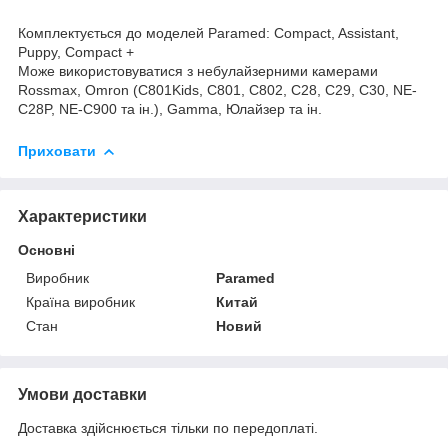
Комплектується до моделей Paramed: Compact, Assistant,
Puppy, Compact +
Може використовуватися з небулайзерними камерами
Rossmax, Omron (C801Kids, C801, С802, С28, С29, С30, NE-
C28P, NE-C900 та ін.), Gamma, Юлайзер та ін.
Приховати
Характеристики
Основні
Виробник
Paramed
Країна виробник
Китай
Стан
Новий
Умови доставки
Доставка здійснюється тільки по передоплаті.