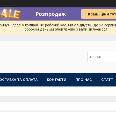
ину! Наразі у компанії не робочий час. Ми у відпустці до 24 серп
робочий день ми обов’язково з вами зв’яжемося.
ОСТАВКА ТА ОПЛАТА
КОНТАКТИ
ПРО НАС
СТАТТІ