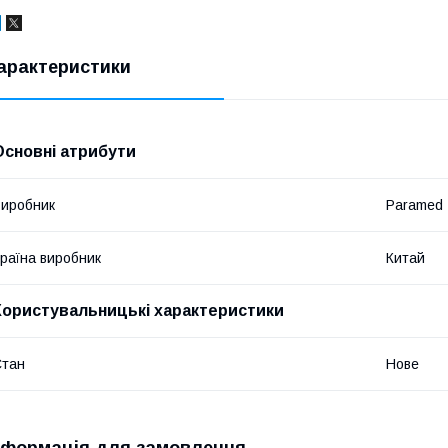
арактеристики
Основні атрибути
иробник
Paramed
раїна виробник
Китай
Користувальницькі характеристики
Стан
Нове