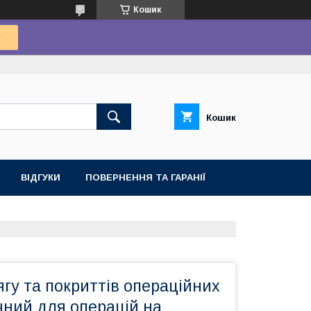
Кошик
Кошик
ВІДГУКИ
ПОВЕРНЕННЯ ТА ГАРАНІЇ
гу та покриттів операційних
чний для операцій на