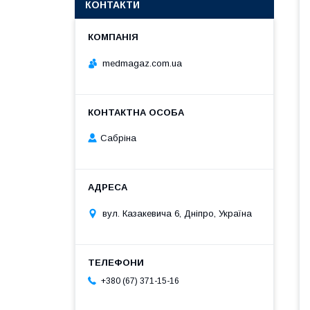
КОНТАКТИ
medmagaz.com.ua
Сабріна
вул. Казакевича 6, Дніпро, Україна
+380 (67) 371-15-16