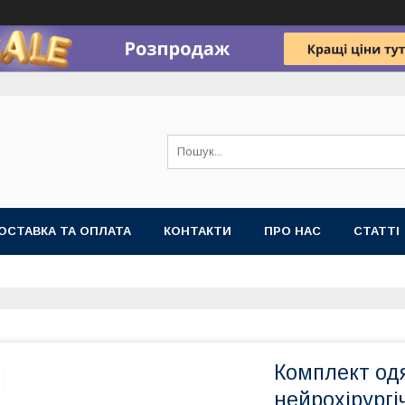
ОСТАВКА ТА ОПЛАТА
КОНТАКТИ
ПРО НАС
СТАТТІ
Комплект одя
нейрохірургі