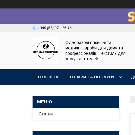
+380 (67) 371-15-16
Одноразові гігієнічні та
медичні вироби для дому та
профессіоналів. Текстиль для
дому та готелей.
ГОЛОВНА
ТОВАРИ ТА ПОСЛУГИ
Д
Статьи