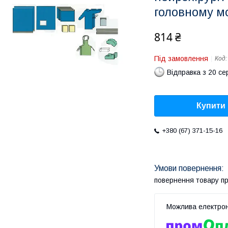
головному м
814 ₴
Під замовлення
Код
Відправка з 20 се
Купити
+380 (67) 371-15-16
повернення товару п