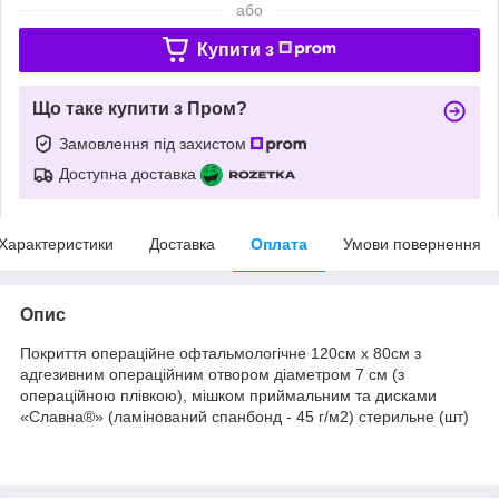
або
Купити з
Що таке купити з Пром?
Замовлення під захистом
Доступна доставка
Характеристики
Доставка
Оплата
Умови повернення
Опис
Покриття операційне офтальмологічне 120см х 80см з
адгезивним операційним отвором діаметром 7 см (з
операційною плівкою), мішком приймальним та дисками
«Славна®» (ламінований спанбонд - 45 г/м2) стерильне (шт)