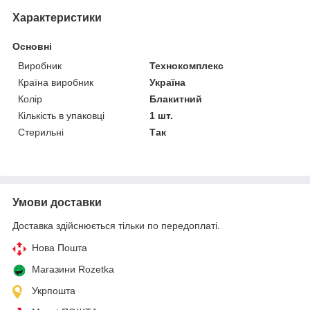
Характеристики
Основні
Виробник
Технокомплекс
Країна виробник
Україна
Колір
Блакитний
Кількість в упаковці
1 шт.
Стерильні
Так
Умови доставки
Доставка здійснюється тільки по передоплаті.
Нова Пошта
Магазини Rozetka
Укрпошта