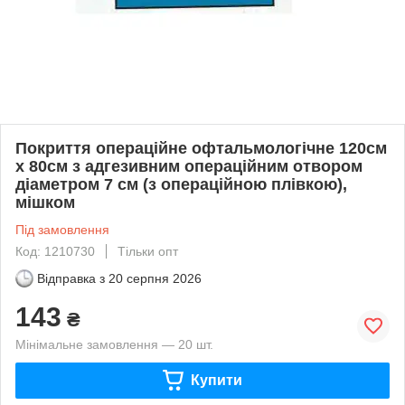
Покриття операційне офтальмологічне 120см
х 80см з адгезивним операційним отвором
діаметром 7 см (з операційною плівкою),
мішком
Під замовлення
Код: 1210730
Тільки опт
Відправка з
20 серпня 2026
143
₴
Мінімальне замовлення — 20 шт.
Купити