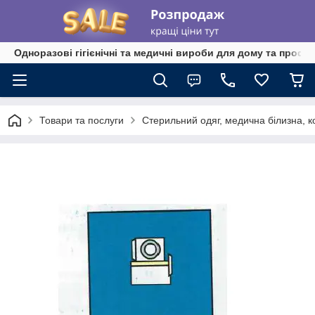
Одноразові гігієнічні та медичні вироби для дому та профе
Товари та послуги
Стерильний одяг, медична білизна, к