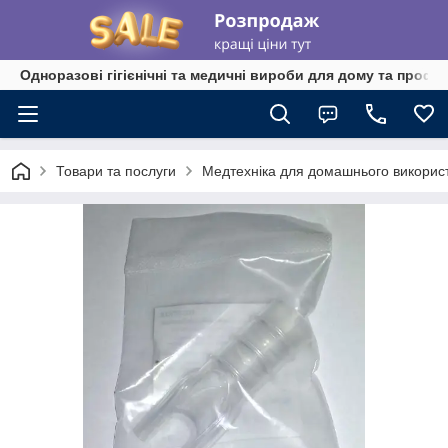
Одноразові гігієнічні та медичні вироби для дому та профе
Товари та послуги
Медтехніка для домашнього викорис