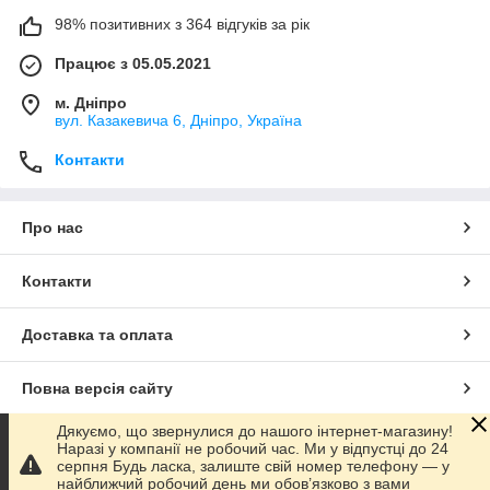
98% позитивних з 364 відгуків за рік
Працює з 05.05.2021
м. Дніпро
вул. Казакевича 6, Дніпро, Україна
Контакти
Про нас
Контакти
Доставка та оплата
Повна версія сайту
Дякуємо, що звернулися до нашого інтернет-магазину!
Сайт створено на маркетплейсі
Prom.ua
Наразі у компанії не робочий час. Ми у відпустці до 24
серпня Будь ласка, залиште свій номер телефону — у
найближчий робочий день ми обов’язково з вами