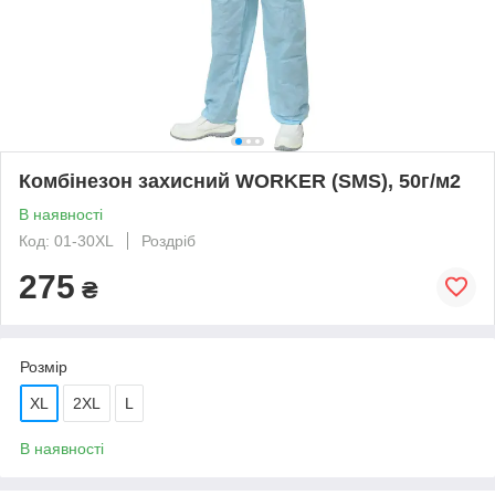
Комбінезон захисний WORKER (SMS), 50г/м2
В наявності
Код: 01-30XL
Роздріб
275
₴
Розмір
XL
2XL
L
В наявності