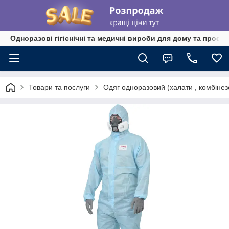
Одноразові гігієнічні та медичні вироби для дому та профе
Товари та послуги
Одяг одноразовий (халати , комбінез