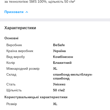
за технологією SMS 100%, щільність 50 г/м²
Приховати
Характеристики
Основні
Виробник
BeSafe
Країна виробник
Україна
Вид виробу
Комбінезон
Колір
Блакитний
Міжнародний розмір
XL
Склад
спанбонд-мельтблаун-
спанбонд
Стать
Унісекс
Щільність
50 г/м2
Користувальницькі характеристики
Розмір
XL