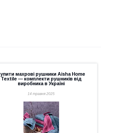
упити махрові рушники Aisha Home
Textile — комплекти рушників від
виробника в Україні
14 травня 2025