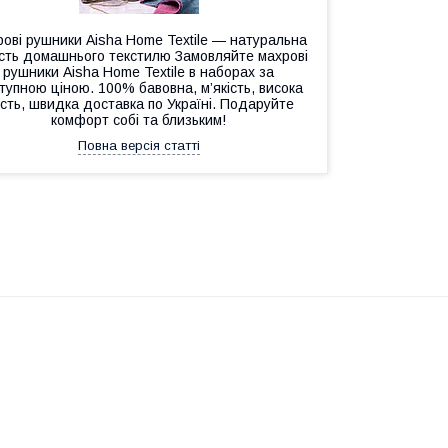
ові рушники Aisha Home Textile — натуральна
ість домашнього текстилю Замовляйте махрові
рушники Aisha Home Textile в наборах за
тупною ціною. 100% бавовна, м’якість, висока
ість, швидка доставка по Україні. Подаруйте
комфорт собі та близьким!
Повна версія статті