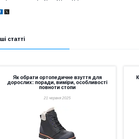
нші статті
Як обрати ортопедичне взуття для
К
дорослих: поради, виміри, особливості
повноти стопи
21 червня 2025