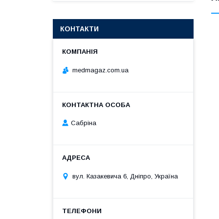
КОНТАКТИ
medmagaz.com.ua
Сабріна
вул. Казакевича 6, Дніпро, Україна