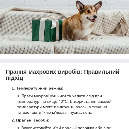
Прання махрових виробів: Правильний
підхід
Температурний режим
:
Прати махрові рушники та халати слід при
температурі не вище 40°C. Використання високої
температури може пошкодити волокна тканини
та зменшити їхню м'якість і пухнастість.
Пральні засоби
:
Використовуйте м'які пральні порошки або рідкі