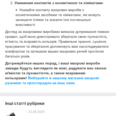
Уникнення контактів з косметикою та хімікатами
:
Уникайте контакту махрових виробів з
косметичними засобами та хімікатами, які можуть
залишити плями та знизити їхні поглинальні
властивості.
Догляд за махровими виробами вимагає дотримання певних
правил, щоб вони довготривало зберігали свою пухнастість,
м'якість та яскравість кольорів. Правильне прання, сушіння,
прасування та зберігання допоможуть вам насолоджуватися
комфортом та затишком ваших махрових речей протягом
багатьох років.
Дотримуйтеся наших порад, і ваші махрові вироби
завжди будуть виглядати як нові, радувати вас своєю
м'якістю та пухнастістю, а також яскравими
кольорами!
Вибирайте в нашому магазині махрові
рушники та простирадла на ваш смак.
Інші статті рубрики
21.06.2025