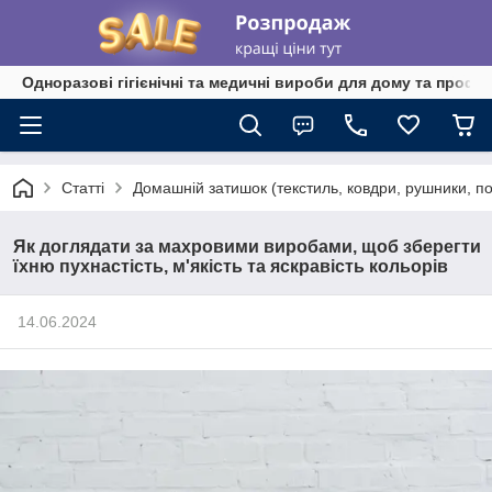
Одноразові гігієнічні та медичні вироби для дому та профе
Статті
Домашній затишок (текстиль, ковдри, рушники, п
Як доглядати за махровими виробами, щоб зберегти
їхню пухнастість, м'якість та яскравість кольорів
14.06.2024