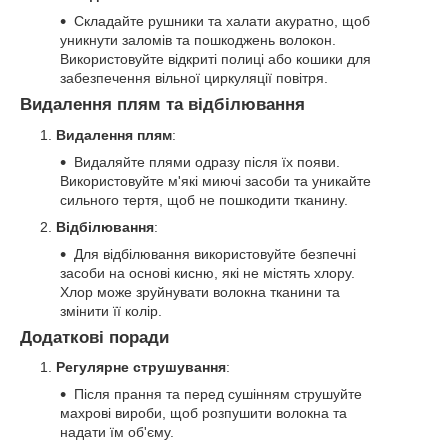
Складайте рушники та халати акуратно, щоб
уникнути заломів та пошкоджень волокон.
Використовуйте відкриті полиці або кошики для
забезпечення вільної циркуляції повітря.
Видалення плям та відбілювання
Видалення плям
:
Видаляйте плями одразу після їх появи.
Використовуйте м'які миючі засоби та уникайте
сильного тертя, щоб не пошкодити тканину.
Відбілювання
:
Для відбілювання використовуйте безпечні
засоби на основі кисню, які не містять хлору.
Хлор може зруйнувати волокна тканини та
змінити її колір.
Додаткові поради
Регулярне струшування
:
Після прання та перед сушінням струшуйте
махрові вироби, щоб розпушити волокна та
надати їм об'єму.