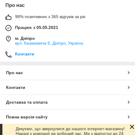
Про нас
98% позитивних з 365 відгуків за рік
Працює з 05.05.2021
м. Дніпро
вул. Казакевича 6, Дніпро, Україна
Контакти
Про нас
Контакти
Доставка та оплата
Повна версія сайту
Дякуємо, що звернулися до нашого інтернет-магазину!
Сайт створено на маркетплейсі
Prom.ua
Наразі у компанії не робочий час. Ми у відпустці до 24