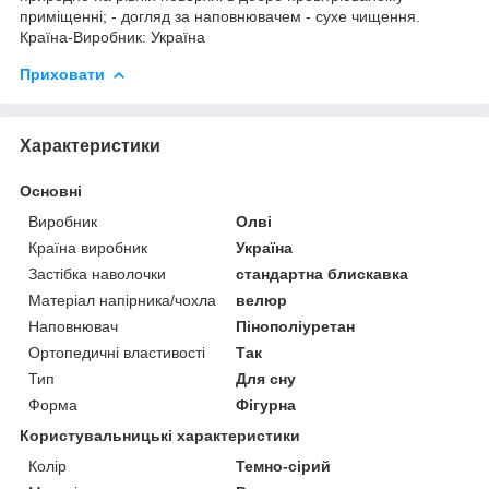
приміщенні; - догляд за наповнювачем - сухе чищення.
Країна-Виробник: Україна
Приховати
Характеристики
Основні
Виробник
Олві
Країна виробник
Україна
Застібка наволочки
стандартна блискавка
Матеріал напірника/чохла
велюр
Наповнювач
Пінополіуретан
Ортопедичні властивості
Так
Тип
Для сну
Форма
Фігурна
Користувальницькі характеристики
Колір
Темно-сірий