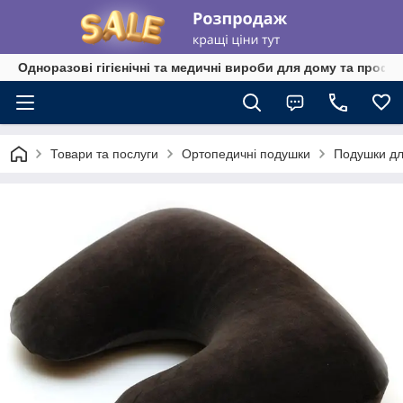
Одноразові гігієнічні та медичні вироби для дому та профе
Товари та послуги
Ортопедичні подушки
Подушки дл