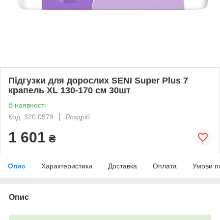
Підгузки для дорослих SENI Super Plus 7
крапель XL 130-170 см 30шт
В наявності
Код: 320.0579
Роздріб
1 601
₴
Опис
Характеристики
Доставка
Оплата
Умови п
Опис