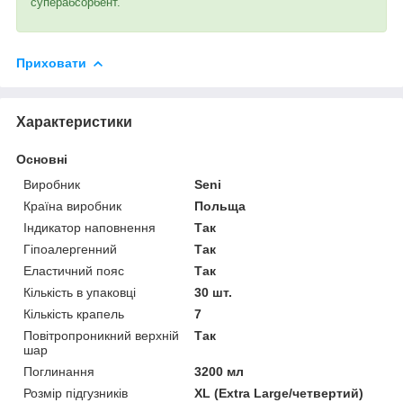
суперабсорбент.
Приховати
Характеристики
Основні
Виробник
Seni
Країна виробник
Польща
Індикатор наповнення
Так
Гіпоалергенний
Так
Еластичний пояс
Так
Кількість в упаковці
30 шт.
Кількість крапель
7
Повітропроникний верхній
Так
шар
Поглинання
3200 мл
Розмір підгузників
XL (Extra Large/четвертий)