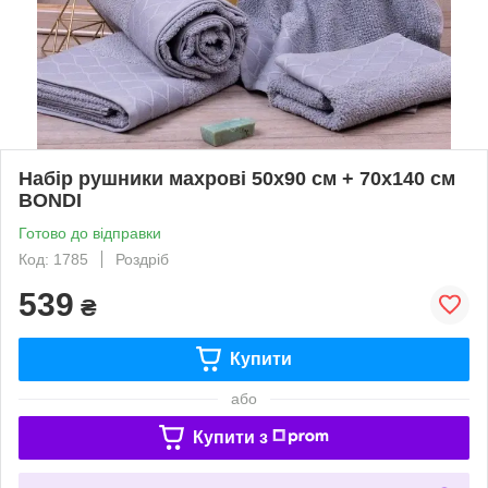
Набір рушники махрові 50х90 см + 70х140 см
BONDI
Готово до відправки
Код: 1785
Роздріб
539
₴
Купити
або
Купити з