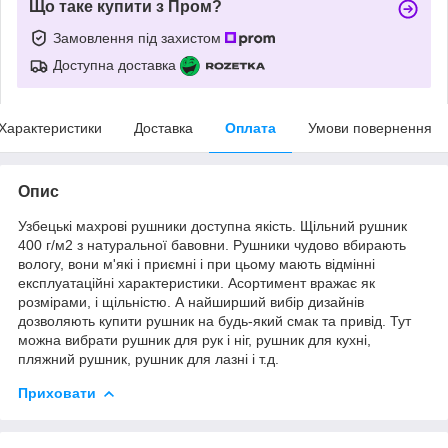
Що таке купити з Пром?
Замовлення під захистом
Доступна доставка
Характеристики
Доставка
Оплата
Умови повернення
Опис
Узбецькі махрові рушники доступна якість. Щільний рушник
400 г/м2 з натуральної бавовни. Рушники чудово вбирають
вологу, вони м'які і приємні і при цьому мають відмінні
експлуатаційні характеристики. Асортимент вражає як
розмірами, і щільністю. А найширший вибір дизайнів
дозволяють купити рушник на будь-який смак та привід. Тут
можна вибрати рушник для рук і ніг, рушник для кухні,
пляжний рушник, рушник для лазні і т.д.
Приховати