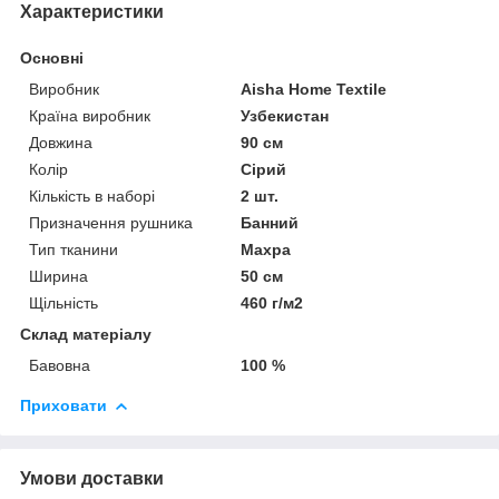
Характеристики
Основні
Виробник
Aisha Home Textile
Країна виробник
Узбекистан
Довжина
90 см
Колір
Сірий
Кількість в наборі
2 шт.
Призначення рушника
Банний
Тип тканини
Махра
Ширина
50 см
Щільність
460 г/м2
Склад матеріалу
Бавовна
100 %
Приховати
Умови доставки