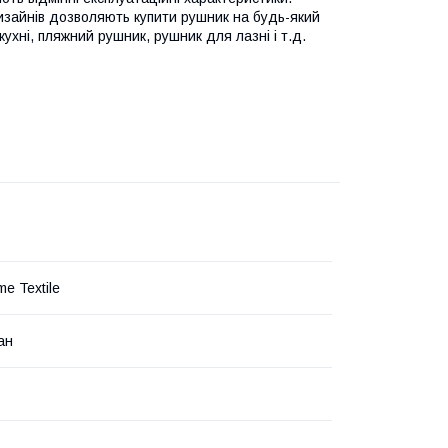
изайнів дозволяють купити рушник на будь-який
кухні, пляжний рушник, рушник для лазні і т.д.
e Textile
ан