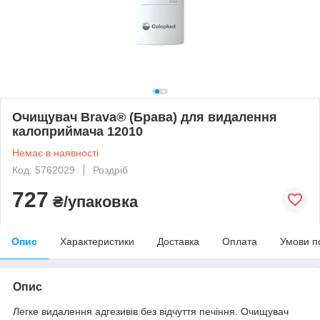
Очищувач Brava® (Брава) для видалення
калоприймача 12010
Немає в наявності
Код: 5762029
Роздріб
727
₴/упаковка
Опис
Характеристики
Доставка
Оплата
Умови п
Опис
Легке видалення адгезивів без відчуття печіння. Очищувач