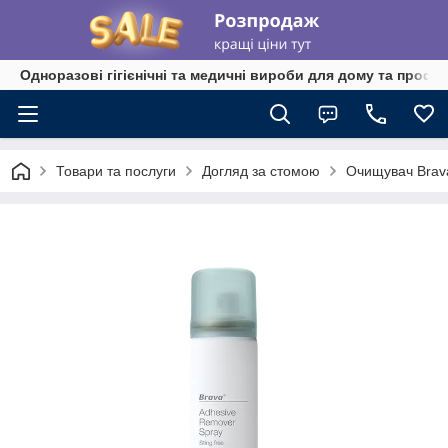
Одноразові гігієнічні та медичні вироби для дому та профе
Товари та послуги
Догляд за стомою
Очищувач Brav