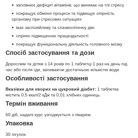
заповнює дефіцит вітамінів, що виникає на тлі стресу
покращує обмінні процеси та підвищує опірність
організму при стресових ситуаціях
має заспокійливу та спазмолітичну дію
сприяє підвищенню працездатності
покращує функціональну діяльність головного мозку
Спосіб застосування та дози
Дорослим та дітям з 14 років по 1 таблетці 1 раз на день під
час або після їди, запиваючи достатньою кількістю води.
Особливості застосування
Вказівки для хворих на цукровий діабет:
1 таблетка
містить 0,5 ккал/2 кДж та 0,01 хлібних одиниць.
Термін вживання
60 діб, надалі курс узгоджується з лікарем.
Упаковка
30 пігулок.