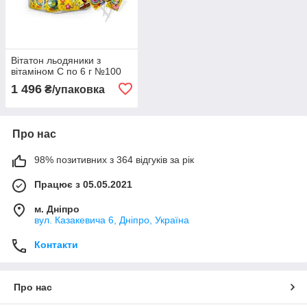
Вітатон льодяники з
вітаміном С по 6 г №100
1 496
₴/упаковка
Про нас
98% позитивних з 364 відгуків за рік
Працює з 05.05.2021
м. Дніпро
вул. Казакевича 6, Дніпро, Україна
Контакти
Про нас