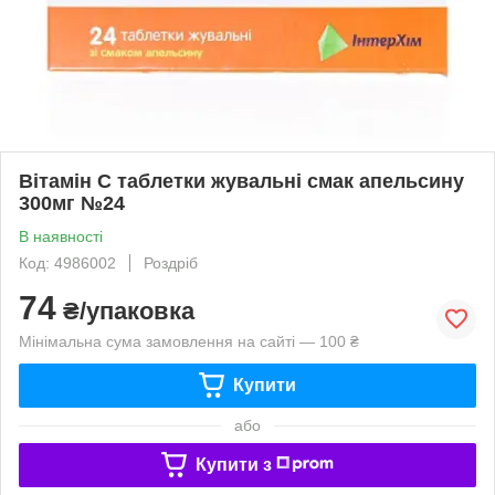
Вітамін С таблетки жувальні смак апельсину
300мг №24
В наявності
Код: 4986002
Роздріб
74
₴/упаковка
Мінімальна сума замовлення на сайті — 100 ₴
Купити
або
Купити з