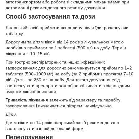
автотранспортом або роботи зі складними механізмами при
дотриманні рекомендованого режиму дозування.
Спосіб застосування та дози
Лікарський засіб приймати всередину після їди, розжовуючи
таблетку.
Дорослим та дітям віком від 14 років з лікувальною метою
необхідно приймати по 1 таблетці (500 мг) на добу. Термін
лікування – 10–15 діб.
При гострих респіраторних та інших інфекційних
захворюваннях для дорослих рекомендується прийом по 1–2
таблетки (500–1000 мг) на добу (за 2 прийоми) протягом 7–10
діб. Далі – по 250 мг на добу. Для такого дозування слід
застосовувати препарати аскорбінової кислоти з відповідним
вмістом діючої речовини.
Тривалість лікування залежить від характеру та перебігу
захворювання і визначається лікарем індивідуально.
Діти.
Дітям віком до 14 років лікарський засіб рекомендовано
застосовувати в іншій дозованій формі.
Передозування