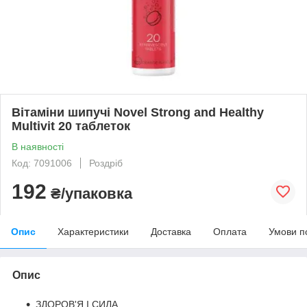
Вітаміни шипучі Novel Strong and Healthy
Multivit 20 таблеток
В наявності
Код: 7091006
Роздріб
192
₴/упаковка
Опис
Характеристики
Доставка
Оплата
Умови п
Опис
ЗДОРОВ'Я І СИЛА