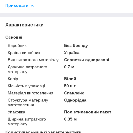
Приховати
Характеристики
Основні
Виробник
Без бренду
Країна виробник
Україна
Вид витратного матеріалу
Серветки одноразові
Довжина витратного
0.7 м
матеріалу
Колір
Білий
Кількість в упаковці
50 шт.
Матеріал виготовлення
Спанлейс
Структура матеріалу
Однорідна
виготовлення
Упаковка
Поліетиленовий пакет
Ширина витратного
0.35 м
матеріалу
Користувальницькі характеристики