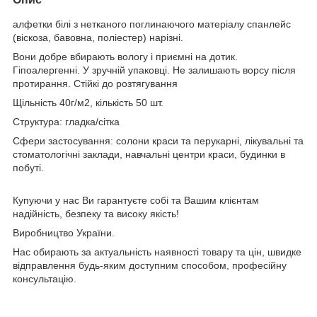
алфетки білі з нетканого поглинаючого матеріалу спанлейс
(віскоза, бавовна, поліестер) нарізні.
Вони добре вбирають вологу і приємні на дотик.
Гіпоалергенні. У зручній упаковці. Не залишають ворсу після
протирання. Стійкі до розтягування
Щільність 40г/м2, кількість 50 шт.
Структура: гладка/сітка
Сфери застосування: солони краси та перукарні, лікувальні та
стоматологічні заклади, навчальні центри краси, будинки в
побуті.
Купуючи у нас Ви гарантуєте собі та Вашим клієнтам
надійність, безпеку та високу якість!
Виробництво України.
Нас обирають за актуальність наявності товару та цін, швидке
відправлення будь-яким доступним способом, професійну
консультацію.