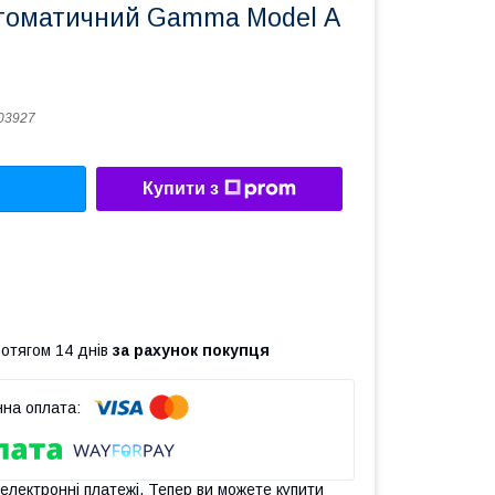
томатичний Gamma Model А
03927
Купити з
ротягом 14 днів
за рахунок покупця
 електронні платежі. Тепер ви можете купити