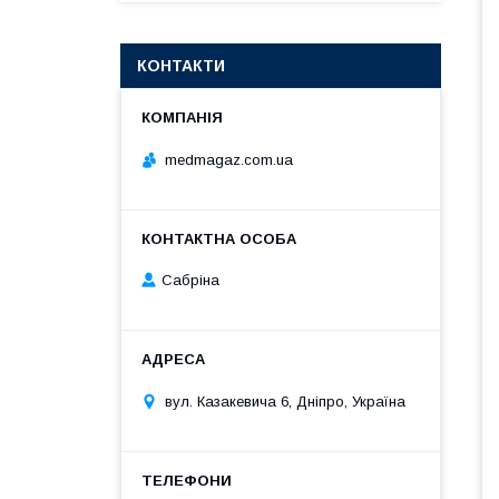
КОНТАКТИ
medmagaz.com.ua
Сабріна
вул. Казакевича 6, Дніпро, Україна