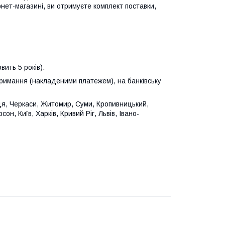
т-магазині, ви отримуєте комплект поставки,
вить 5 років).
тримання (накладеними платежем), на банківську
иця, Черкаси, Житомир, Суми, Кропивницький,
он, Київ, Харків, Кривий Ріг, Львів, Івано-