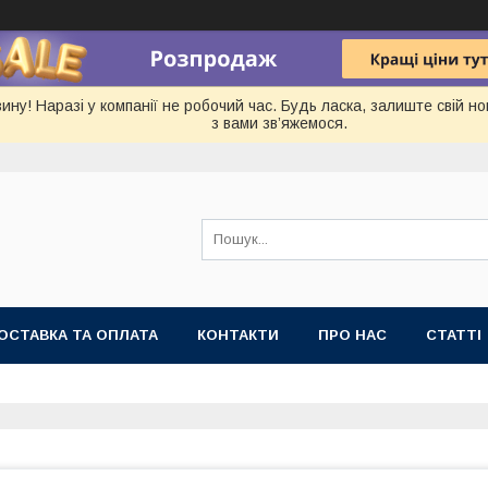
ину! Наразі у компанії не робочий час. Будь ласка, залиште свій 
з вами зв’яжемося.
ОСТАВКА ТА ОПЛАТА
КОНТАКТИ
ПРО НАС
СТАТТІ