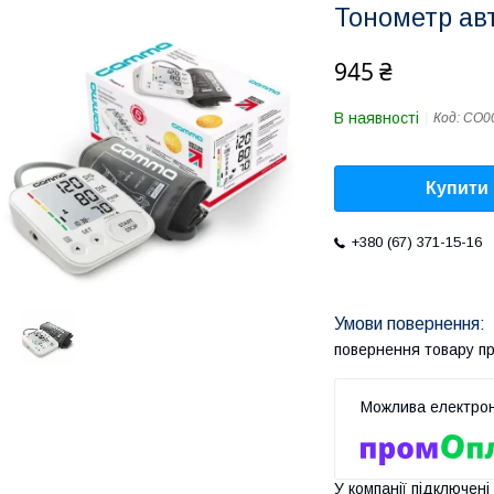
Тонометр ав
945 ₴
В наявності
Код:
CO0
Купити
+380 (67) 371-15-16
повернення товару п
У компанії підключені