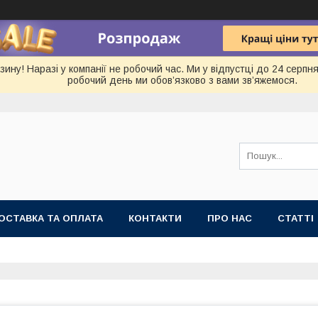
ину! Наразі у компанії не робочий час. Ми у відпустці до 24 серп
робочий день ми обов’язково з вами зв’яжемося.
ОСТАВКА ТА ОПЛАТА
КОНТАКТИ
ПРО НАС
СТАТТІ