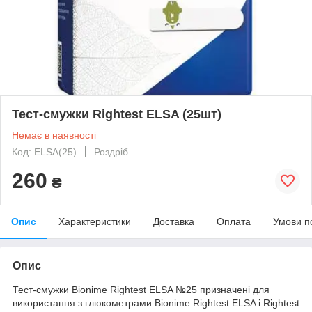
Тест-смужки Rightest ELSA (25шт)
Немає в наявності
Код: ELSA(25)
Роздріб
260
₴
Опис
Характеристики
Доставка
Оплата
Умови п
Опис
Тест-смужки Bionime Rightest ELSA №25 призначені для
використання з глюкометрами Bionime Rightest ELSA і Rightest