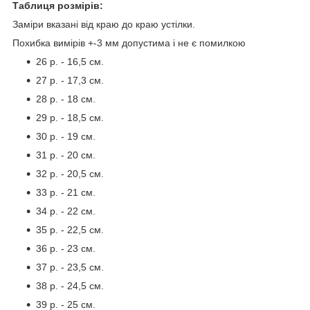
Таблиця розмірів:
Заміри вказані від краю до краю устілки.
Похибка вимірів +-3 мм допустима і не є помилкою
26 р. - 16,5 см.
27 р. - 17,3 см.
28 р. - 18 см.
29 р. - 18,5 см.
30 р. - 19 см.
31 р. - 20 см.
32 р. - 20,5 см.
33 р. - 21 см.
34 р. - 22 см.
35 р. - 22,5 см.
36 р. - 23 см.
37 р. - 23,5 см.
38 р. - 24,5 см.
39 р. - 25 см.