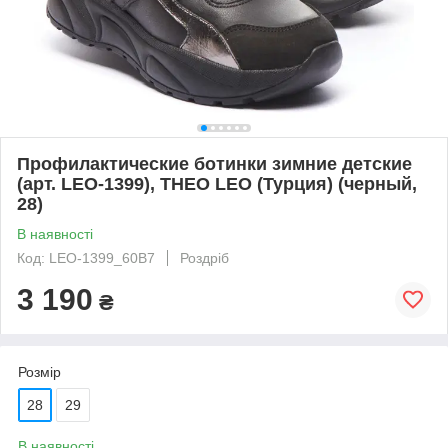
Профилактические ботинки зимние детские
(арт. LEO-1399), THEO LEO (Турция) (черный,
28)
В наявності
Код: LEO-1399_60B7
Роздріб
3 190
₴
Розмір
28
29
В наявності