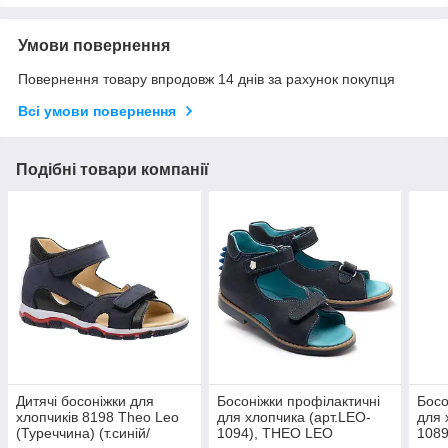
Умови повернення
Повернення товару впродовж 14 днів за рахунок покупця
Всі умови повернення
Подібні товари компанії
Дитячі босоніжки для
Босоніжки профілактичні
Босо
хлопчиків 8198 Theo Leo
для хлопчика (арт.LEO-
для 
(Туреччина) (т.синій/
1094), THEO LEO
108