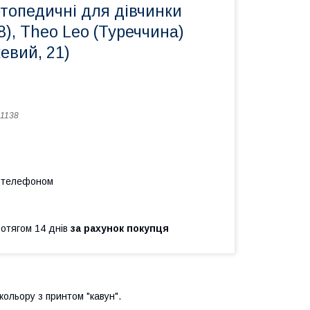
топедичні для дівчинки
8), Theo Leo (Туреччина)
евий, 21)
1138
а телефоном
ротягом 14 днів
за рахунок покупця
кольору з принтом "кавун".