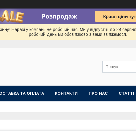
ину! Наразі у компанії не робочий час. Ми у відпустці до 24 серп
робочий день ми обов’язково з вами зв’яжемося.
ОСТАВКА ТА ОПЛАТА
КОНТАКТИ
ПРО НАС
СТАТТІ