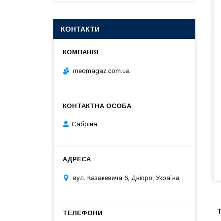
КОНТАКТИ
medmagaz.com.ua
Сабріна
вул. Казакевича 6, Дніпро, Україна