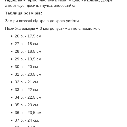
амортизує, досить гнучка, зносостійка.
Таблиця розмірів:
Заміри вказані від краю до краю устілки.
Похибка вимірів +-3 мм допустима і не є помилкою
26 р. - 17,5 см.
27 р. - 18 см.
28 р. - 18,5 см.
29 р. - 19,5 см.
30 р. - 20 см.
31 р. - 20,5 см.
32 р. - 21 см.
33 р. - 22 см.
34 р. - 22,5 см.
35 р. - 23 см.
36 р. - 23,5 см.
37 р. - 24 см.