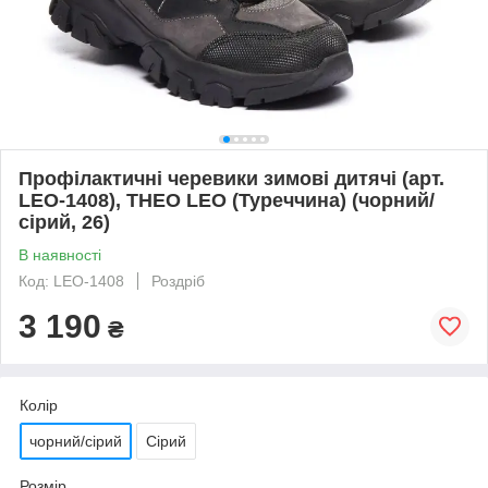
Профілактичні черевики зимові дитячі (арт.
LEO-1408), THEO LEO (Туреччина) (чорний/
сірий, 26)
В наявності
Код: LEO-1408
Роздріб
3 190
₴
Колір
чорний/сірий
Сірий
Розмір