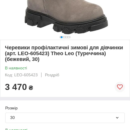
Черевики профілактичні зимові для дівчинки
(арт. LEO-605423) Theo Leo (Туреччина)
(бежевий, 30)
В наявності
Код: LEO-605423
Роздріб
3 470
₴
Розмір
30
В наявності