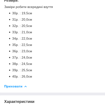
Розміри:
Заміри робити всередині взуття
30р. : 19,5см
31р. : 20,0см
32р. : 20,5см
33р. : 21,0см
34р. : 22,0см
35р. : 22,5см
36р. : 23,0см
37р. : 24,0см
38р. : 24,5см
39р. : 25,5см
40р. : 26,0см
Приховати
Характеристики