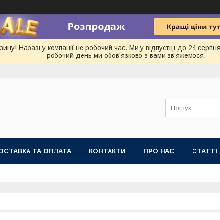
ину! Наразі у компанії не робочий час. Ми у відпустці до 24 серп
робочий день ми обов’язково з вами зв’яжемося.
ОСТАВКА ТА ОПЛАТА
КОНТАКТИ
ПРО НАС
СТАТТІ