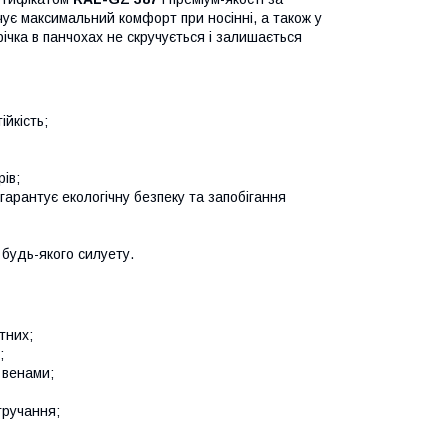
чує максимальний комфорт при носінні, а також у
ічка в панчохах не скручується і залишається
ійкість;
ів;
 гарантує екологічну безпеку та запобігання
будь-якого силуету.
тних;
;
 венами;
тручання;