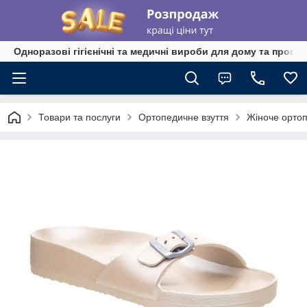
Одноразові гігієнічні та медичні вироби для дому та профе
Товари та послуги
Ортопедичне взуття
Жіноче ортоп