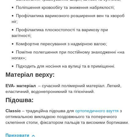
Поліпшення кровообігу та зниження набряклості;
Профілактика варикозного розширення вен та хвороб
ніг;
Профілактика плоскостопості та варикозу при
вагітності;
Комфортне пересування з надмірною вагою;
Помітне полегшення при постійному знаходженні «на
ногах»;
Підходить для носіння на вулиці та в приміщенні.
Матеріал верху:
EVA- матеріал
– сучасний полімерний матеріал. Легкий,
еластичний, водонепроникний та гігієнічний.
Підошва:
Classic
– традиційна підошва для
ортопедичного взуття
з
оптимальною викладкою поздовжнього та поперечного
склепіння стопи, фіксатором пальців та високими бортиками.
Приховати