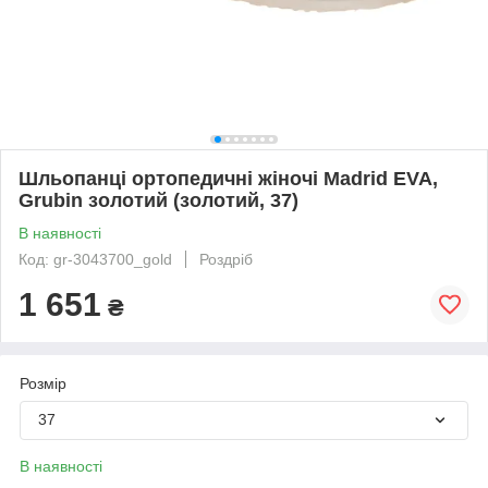
Шльопанці ортопедичні жіночі Madrid EVA,
Grubin золотий (золотий, 37)
В наявності
Код: gr-3043700_gold
Роздріб
1 651
₴
Розмір
37
В наявності