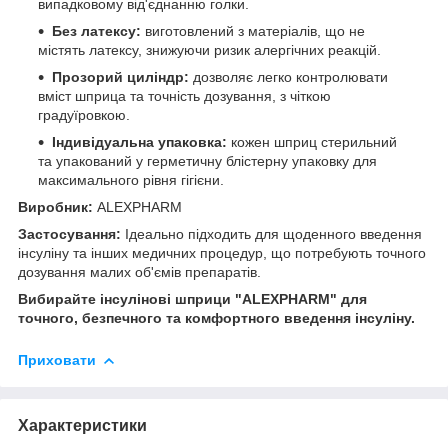
випадковому від'єднанню голки.
Без латексу:
виготовлений з матеріалів, що не
містять латексу, знижуючи ризик алергічних реакцій.
Прозорий циліндр:
дозволяє легко контролювати
вміст шприца та точність дозування, з чіткою
градуїровкою.
Індивідуальна упаковка:
кожен шприц стерильний
та упакований у герметичну блістерну упаковку для
максимального рівня гігієни.
Виробник:
ALEXPHARM
Застосування:
Ідеально підходить для щоденного введення
інсуліну та інших медичних процедур, що потребують точного
дозування малих об'ємів препаратів.
Вибирайте інсулінові шприци "ALEXPHARM" для
точного, безпечного та комфортного введення інсуліну.
Приховати
Характеристики