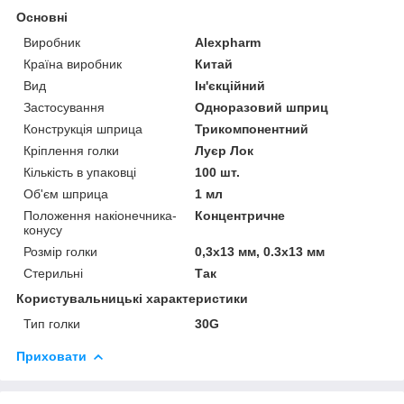
Основні
Виробник
Alexpharm
Країна виробник
Китай
Вид
Ін'єкційний
Застосування
Одноразовий шприц
Конструкція шприца
Трикомпонентний
Кріплення голки
Луєр Лок
Кількість в упаковці
100 шт.
Об'єм шприца
1 мл
Положення накіонечника-
Концентричне
конусу
Розмір голки
0,3х13 мм, 0.3х13 мм
Стерильні
Так
Користувальницькі характеристики
Тип голки
30G
Приховати