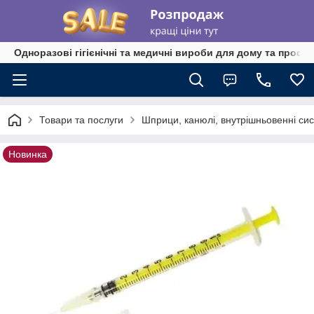
Одноразові гігієнічні та медичні вироби для дому та профе
Товари та послуги
Шприци, канюлі, внутрішньовенні си
Новинка