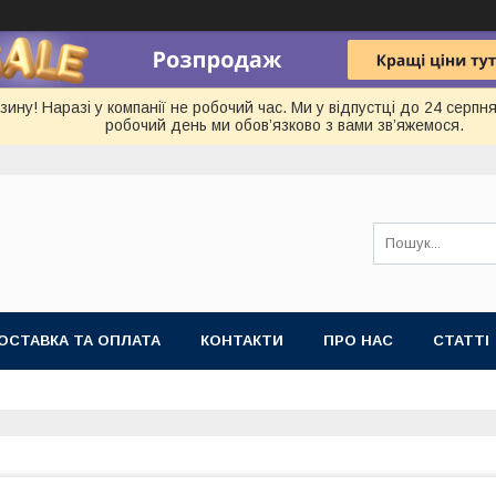
ину! Наразі у компанії не робочий час. Ми у відпустці до 24 серп
робочий день ми обов’язково з вами зв’яжемося.
ОСТАВКА ТА ОПЛАТА
КОНТАКТИ
ПРО НАС
СТАТТІ