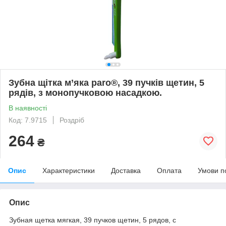
Зубна щітка м’яка paro®, 39 пучків щетин, 5
рядів, з монопучковою насадкою.
В наявності
Код: 7.9715
Роздріб
264
₴
Опис
Характеристики
Доставка
Оплата
Умови п
Опис
Зубная щетка мягкая, 39 пучков щетин, 5 рядов, с