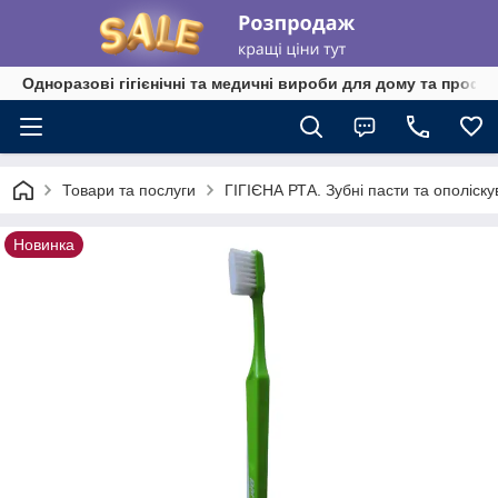
Одноразові гігієнічні та медичні вироби для дому та профе
Товари та послуги
ГІГІЄНА РТА. Зубні пасти та ополіскува
Новинка