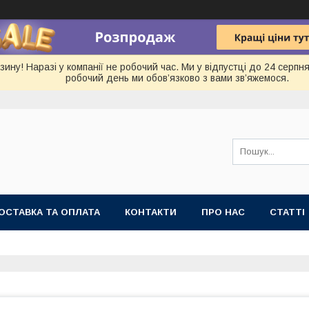
ину! Наразі у компанії не робочий час. Ми у відпустці до 24 серп
робочий день ми обов’язково з вами зв’яжемося.
ОСТАВКА ТА ОПЛАТА
КОНТАКТИ
ПРО НАС
СТАТТІ