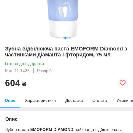
Зубна відбілююча паста EMOFORM Diamond з
частинками діаманта і фторидом, 75 мл
Готово до відправки
Код: 11.1436
Роздріб
604
₴
Опис
Характеристики
Доставка
Оплата
Умови п
Опис
Зубна паста
EMOFORM DIAMOND
найкраща відбілююча за