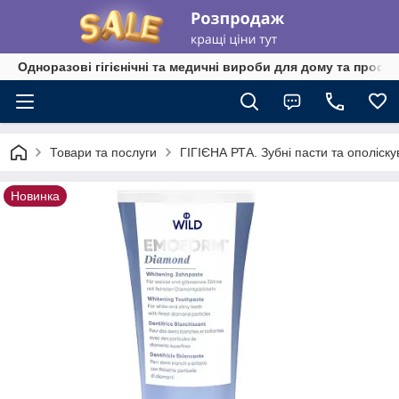
Одноразові гігієнічні та медичні вироби для дому та профе
Товари та послуги
ГІГІЄНА РТА. Зубні пасти та ополіскува
Новинка