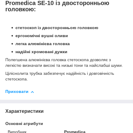
Promedica SE-10
із двосторонньою
головкою:
стетоскоп із двосторонньою головкою
ергономічні вушні оливи
легка алюмінієва головка
надійні хромовані дужки
Полегшена алюмінієва головка стетоскопа дозволяє з
легкістю визначати високі та низькі тони та найслабші шуми.
Ціліснолита трубка забезпечує надійність і довговічність
стетоскопа.
Приховати
Характеристики
Основні атрибути
Виробник
Promedica