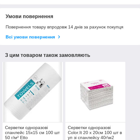
Умови повернення
Повернення товару впродовж 14 днів за рахунок покупця
Всі умови повернення
З цим товаром також замовляють
Серветки одноразові
Серветки одноразові
спанлейс 15х15 см 100 шт
Color.It 20 х 20см 100 шт в
50 г/м² Etto
уп зі спанлейсу 40г\м2