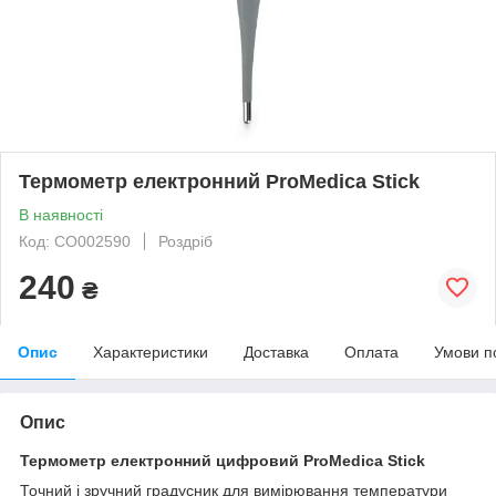
Термометр електронний ProMedica Stick
В наявності
Код: CO002590
Роздріб
240
₴
Опис
Характеристики
Доставка
Оплата
Умови п
Опис
Термометр електронний цифровий ProMedica Stick
Точний і зручний градусник для вимірювання температури