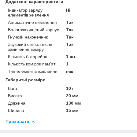
Додаткові характеристики
Індикатор заряду
Ні
елементів живлення
Автоматичне вимкнення
Так
Вологозахищений корпус
Так
Гнучкий наконечник
Так
Звуковий сигнал після
Так
закінчення виміру
Кількість батарейок
1 шт.
Кількість комірок пам'яті
1
Тип елементів живлення
інші
Габаритні розміри
Вага
10 г
Висота
20 мм
Довжина
130 мм
Ширина
15 мм
Приховати