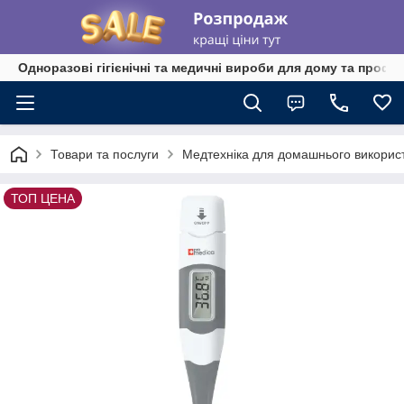
Одноразові гігієнічні та медичні вироби для дому та профе
Товари та послуги
Медтехніка для домашнього викорис
ТОП ЦЕНА