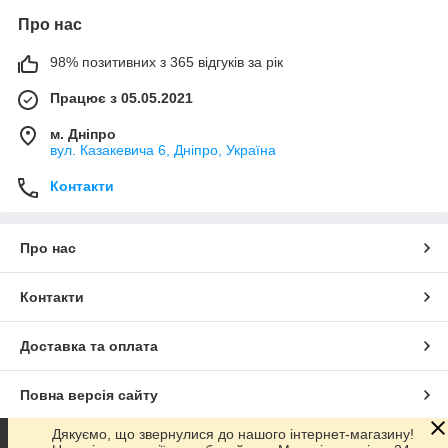
Про нас
98% позитивних з 365 відгуків за рік
Працює з 05.05.2021
м. Дніпро
вул. Казакевича 6, Дніпро, Україна
Контакти
Про нас
Контакти
Доставка та оплата
Повна версія сайту
Дякуємо, що звернулися до нашого інтернет-магазину!
Сайт створено на маркетплейсі
Prom.ua