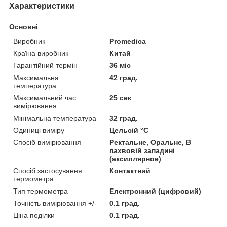
Характеристики
Основні
Виробник
Promedica
Країна виробник
Китай
Гарантійний термін
36 міс
Максимальна
42 град.
температура
Максимальний час
25 сек
вимірювання
Мінімальна температура
32 град.
Одиниці виміру
Цельсій °C
Спосіб вимірювання
Ректальне, Оральне, В
пахвовій западині
(аксиллярное)
Спосіб застосування
Контактний
термометра
Тип термометра
Електронний (цифровий)
Точність вимірювання +/-
0.1 град.
Ціна поділки
0.1 град.