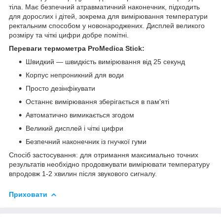
тіла. Має безпечний атравматичний наконечник, підходить
для дорослих і дітей, зокрема для вимірювання температури
ректальним способом у новонароджених. Дисплей великого
розміру та чіткі цифри добре помітні.
Переваги термометра ProMedica Stick:
Швидкий — швидкість вимірювання від 25 секунд
Корпус непроникний для води
Просто дезінфікувати
Останнє вимірювання зберігається в пам'яті
Автоматично вимикається згодом
Великий дисплей і чіткі цифри
Безпечний наконечник із гнучкої гуми
Спосіб застосування: для отримання максимально точних
результатів необхідно продовжувати вимірювати температуру
впродовж 1-2 хвилин після звукового сигналу.
Приховати