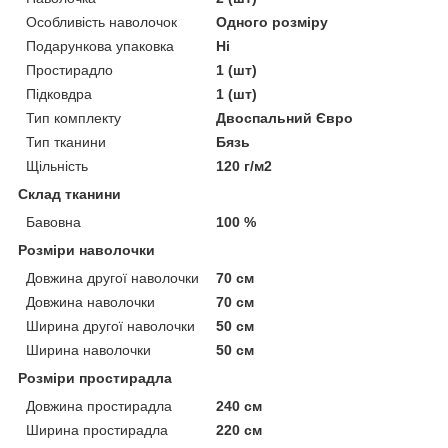
Особливість наволочок
Одного розміру
Подарункова упаковка
Ні
Простирадло
1 (шт)
Підковдра
1 (шт)
Тип комплекту
Двоспальний Євро
Тип тканини
Бязь
Щільність
120 г/м2
Склад тканини
Бавовна
100 %
Розміри наволочки
Довжина другої наволочки
70 см
Довжина наволочки
70 см
Ширина другої наволочки
50 см
Ширина наволочки
50 см
Розміри простирадла
Довжина простирадла
240 см
Ширина простирадла
220 см