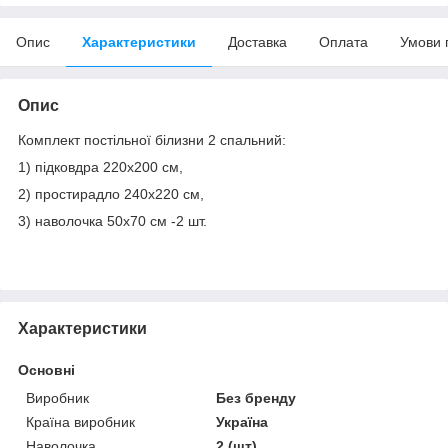
Опис
Характеристики
Доставка
Оплата
Умови 
Опис
Комплект постільної білизни 2 спальний:
1) підковдра 220х200 см,
2) простирадло 240х220 см,
3) наволочка 50х70 см -2 шт.
Характеристики
Основні
Виробник
Без бренду
Країна виробник
Україна
Наволочка
2 (шт)