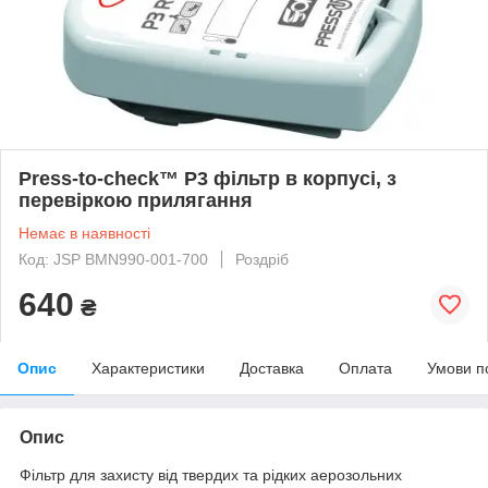
Press-to-check™ Р3 фільтр в корпусі, з
перевіркою прилягання
Немає в наявності
Код: JSP BMN990-001-700
Роздріб
640
₴
Опис
Характеристики
Доставка
Оплата
Умови п
Опис
Фільтр для захисту від твердих та рідких аерозольних