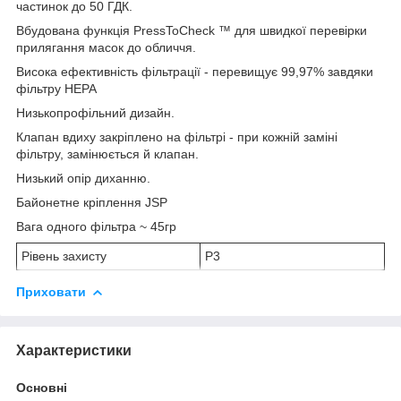
частинок до 50 ГДК.
Вбудована функція PressToCheck ™ для швидкої перевірки
прилягання масок до обличчя.
Висока ефективність фільтрації - перевищує 99,97% завдяки
фільтру HEPA
Низькопрофільний дизайн.
Клапан вдиху закріплено на фільтрі - при кожній заміні
фільтру, замінюється й клапан.
Низький опір диханню.
Байонетне кріплення JSP
Вага одного фільтра ~ 45гр
Рівень захисту
P3
Приховати
Характеристики
Основні