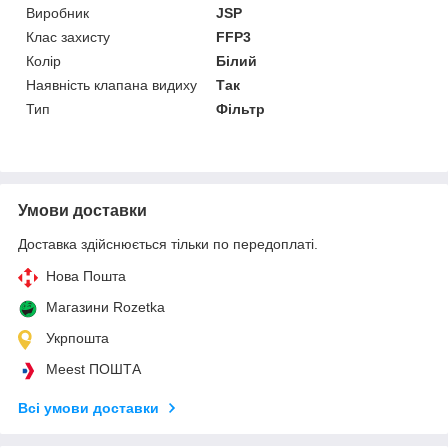
Виробник
JSP
Клас захисту
FFP3
Колір
Білий
Наявність клапана видиху
Так
Тип
Фільтр
Умови доставки
Доставка здійснюється тільки по передоплаті.
Нова Пошта
Магазини Rozetka
Укрпошта
Meest ПОШТА
Всі умови доставки