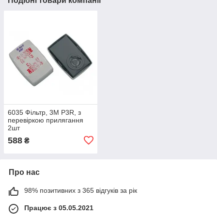
Подібні товари компанії
6035 Фільтр, 3М P3R, з
перевіркою прилягання
2шт
588
₴
Про нас
98% позитивних з 365 відгуків за рік
Працює з 05.05.2021