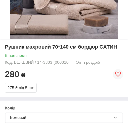
Рушник махровий 70*140 см бордюр САТИН
В наявності
Код: БЕЖЕВИЙ / 14-3803 (000010
Опт і роздріб
280
₴
275 ₴
від 5 шт.
Колір
Бежевий