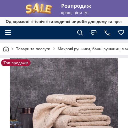
Одноразові гігієнічні та медичні вироби для дому та профе
Товари та послуги
Махрові рушники, банні рушники, ма
Топ продажів