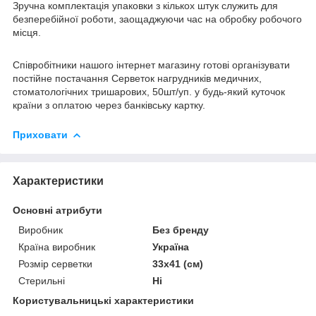
Зручна комплектація упаковки з кількох штук служить для
безперебійної роботи, заощаджуючи час на обробку робочого
місця.
Співробітники нашого інтернет магазину готові організувати
постійне постачання Серветок нагрудників медичних,
стоматологічних тришарових, 50шт/уп. у будь-який куточок
країни з оплатою через банківську картку.
Приховати
Характеристики
Основні атрибути
Виробник
Без бренду
Країна виробник
Україна
Розмір серветки
33х41 (см)
Стерильні
Ні
Користувальницькі характеристики