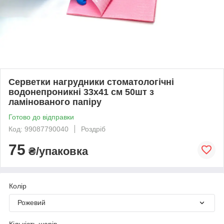
Серветки нагрудники стоматологічні
водонепроникні 33х41 см 50шт з
ламінованого папіру
Готово до відправки
Код: 99087790040
Роздріб
75
₴/упаковка
Колір
Рожевий
Кількість шарів