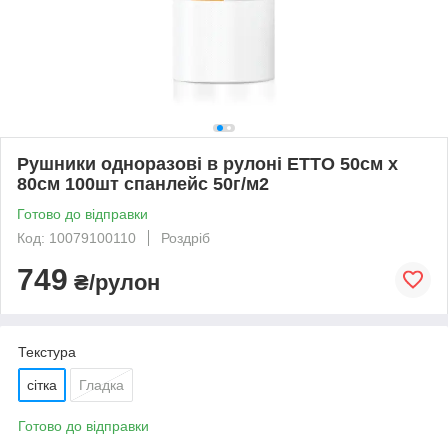
Рушники одноразові в рулоні ETTO 50см х
80см 100шт спанлейс 50г/м2
Готово до відправки
Код: 10079100110
Роздріб
749
₴/рулон
Текстура
сітка
Гладка
Готово до відправки