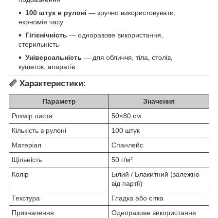
100 штук в рулоні
— зручно використовувати,
економія часу
Гігієнічність
— одноразове використання,
стерильність
Універсальність
— для обличчя, тіла, столів,
кушеток, апаратів
📏
Характеристики:
Параметр
Значення
Розмір листа
50×80 см
Кількість в рулоні
100 штук
Матеріал
Спанлейс
Щільність
50 г/м²
Колір
Білий / Блакитний (залежно
від партії)
Текстура
Гладка або сітка
Призначення
Одноразове використання