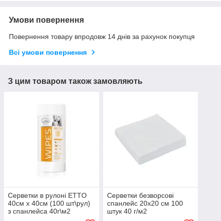
Умови повернення
Повернення товару впродовж 14 днів за рахунок покупця
Всі умови повернення
З цим товаром також замовляють
Серветки в рулоні ETTO
Серветки безворсові
40см х 40см (100 шт\рул)
спанлейс 20х20 см 100
з спанлейса 40г\м2
штук 40 г/м2