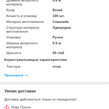
Довжина витратного
0.8 м
матеріалу
Колір
Білий
Кількість в упаковці
100 шт.
Матеріал виготовлення
Спанлейс
Структура матеріалу
Однорідна
виготовлення
Упаковка
Рулон
Ширина витратного
0.5 м
матеріалу
Щільність
50 г/м2
Користувальницькі характеристики
Текстура
сітка
Приховати
Умови доставки
Доставка здійснюється тільки по передоплаті.
Нова Пошта