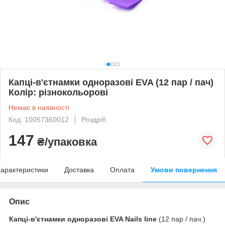
Капці-в'єтнамки одноразові EVA (12 пар / пач)
Колір: різнокольорові
Немає в наявності
Код: 10057360012
Роздріб
147
₴/упаковка
арактеристики
Доставка
Оплата
Умови повернення
Опис
Капці-в'єтнамки одноразові EVA Nails line
(12 пар / пач.)