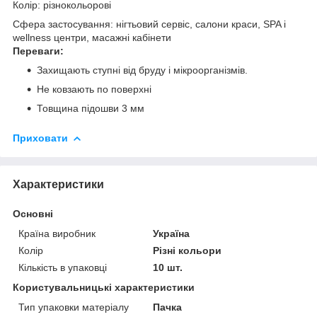
Колір: різнокольорові
Сфера застосування: нігтьовий сервіс,
салони краси, SPA і
wellness центри, масажні кабінети
Переваги:
Захищають ступні від бруду і мікроорганізмів.
Не ковзають по поверхні
Товщина підошви 3 мм
Приховати
Характеристики
Основні
Країна виробник
Україна
Колір
Різні кольори
Кількість в упаковці
10 шт.
Користувальницькі характеристики
Тип упаковки матеріалу
Пачка