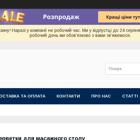
ину! Наразі у компанії не робочий час. Ми у відпустці до 24 серп
робочий день ми обов’язково з вами зв’яжемося.
ОСТАВКА ТА ОПЛАТА
КОНТАКТИ
ПРО НАС
СТАТТІ
ерветки для масажного столу