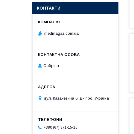
КОНТАКТИ
medmagaz.com.ua
Сабріна
вул. Казакевича 6, Дніпро, Україна
+380 (67) 371-15-16