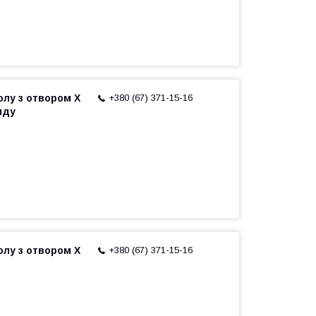
олу з отвором X
+380 (67) 371-15-16
нду
олу з отвором X
+380 (67) 371-15-16