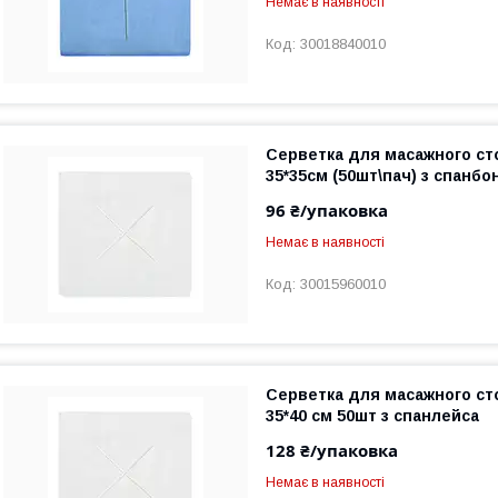
Немає в наявності
30018840010
Серветка для масажного ст
35*35см (50шт\пач) з спанбо
96 ₴/упаковка
Немає в наявності
30015960010
Серветка для масажного ст
35*40 см 50шт з спанлейса
128 ₴/упаковка
Немає в наявності