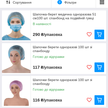
Сортування
0
Фільтри
Шапочка-берет медична одноразова 51
см100 шт. спанбонд на подвійній гумці
В наявності
290
₴/упаковка
Шапочки берети одноразові 100 шт зі
спанбонду
Готово до відправки
117
₴/упаковка
Шапочки берети одноразові 100 шт зі
спанбонду
Готово до відправки
116
₴/упаковка